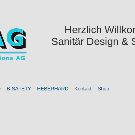
Herzlich Willk
Sanitär Design & 
e
B-SAFETY
HEBERHARD
Kontakt
Shop